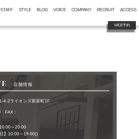
STAFF
STYLE
BLOG
VOICE
COMPANY
RECRUIT
ACCESS
WEB予約
TE
店舗情報
-4-2ライオンズ新富町1F
0
FAX：
0:00～20:00
10:00～19:00()