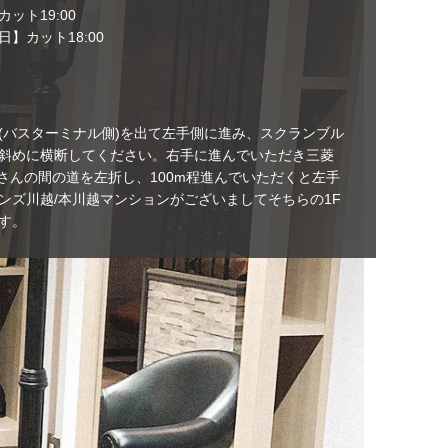
ット19:00
日】カット18:00
(バスターミナル側)を出て左手側に進み、スクランブル
斜めに横断してください。右手に進んでいただき三菱
行さんの間の道を左折し、100m程進んでいただくと左手
ンズ川越/本川越マンションがございましてそちらの1F
す。