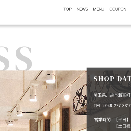
TOP
NEWS
MENU
COUPON
SS
SHOP DA
埼玉県川越市新富町1
TEL：
049-277-331
営業時間
【平日】1
【土日祝日】